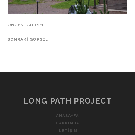
ÖNCEKI GÖRSEL
SONRAKI GÖRSEL
LONG PATH PROJECT
ANASAYFA
HAKKIMDA
İLETIŞIM