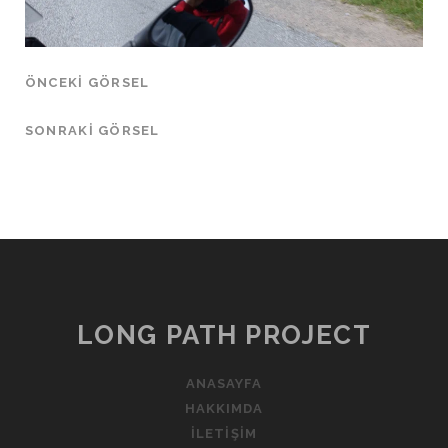
ÖNCEKI GÖRSEL
SONRAKI GÖRSEL
LONG PATH PROJECT
ANASAYFA
HAKKIMDA
İLETIŞIM