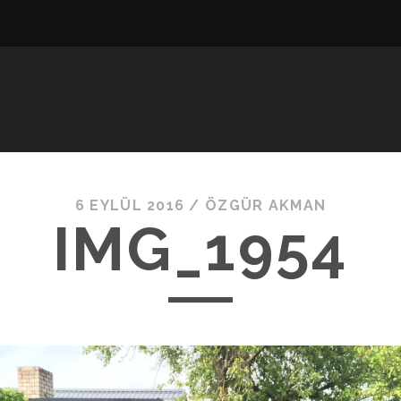
6 EYLÜL 2016 /
ÖZGÜR AKMAN
IMG_1954