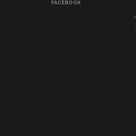
FACEBOOK
1