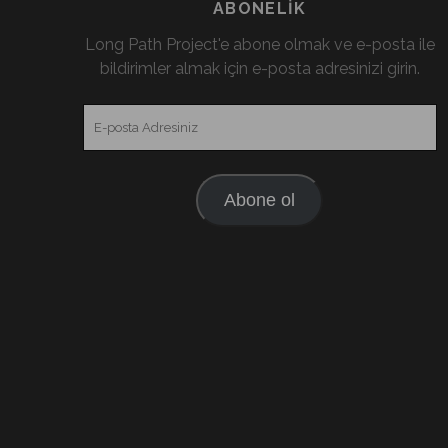
ABONELIK
Long Path Project'e abone olmak ve e-posta ile
bildirimler almak için e-posta adresinizi girin.
E-
posta
Adresiniz
Abone ol