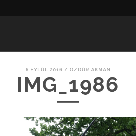
6 EYLÜL 2016 /
ÖZGÜR AKMAN
IMG_1986