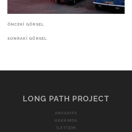
ÖNCEKI GÖRSEL
SONRAKI GÖRSEL
LONG PATH PROJECT
ANASAYFA
HAKKIMDA
İLETIŞIM