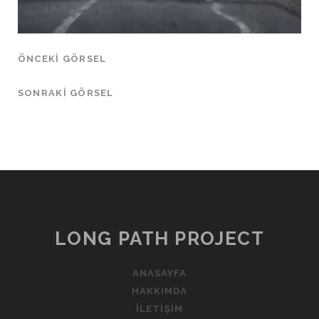
ÖNCEKI GÖRSEL
SONRAKI GÖRSEL
LONG PATH PROJECT
ANASAYFA
HAKKIMDA
İLETIŞIM